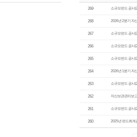
변액보험수시공시
269
소규모펀드 공시(20
268
2026년 2분기 
267
소규모펀드 공시(20
266
소규모펀드 공시(20
265
소규모펀드 공시(20
264
2026년 1분기 
263
소규모펀드 공시(20
262
자산보관관리보고서
261
소규모펀드 공시(20
260
2025년 펀드회