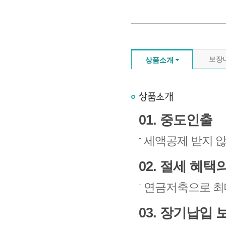
보장
상품소개
01. 중도인출
세액공제 받지 않
02. 절세 혜
연금저축으로 최대
03. 장기납입