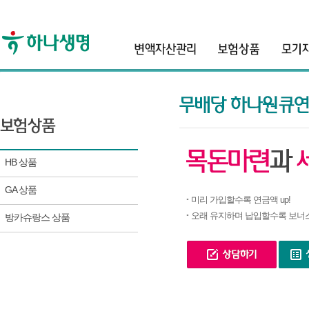
header
HB 상품
GA 상품
미리 가입할수록 연금액 up!
오래 유지하며 납입할수록 보너스 
방카슈랑스 상품