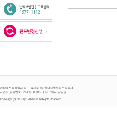
투자의정석 - 글로벌배당주식형
04538 서울특별시 중구 을지로 66, 하나생명보험주식회사
사업자 등록번호 : 214-86-00845
대표이사 남궁원
CopyRight (c) 2016 by HANA Life. All Rights Reserved.