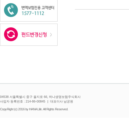
투자의정석 - 글로벌고수익채권형
04538 서울특별시 중구 을지로 66, 하나생명보험주식회사
사업자 등록번호 : 214-86-00845
대표이사 남궁원
CopyRight (c) 2016 by HANA Life. All Rights Reserved.