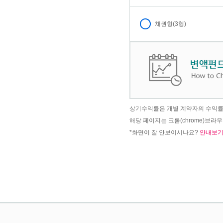
채권형(3형)
상기수익률은 개별 계약자의 수익률이
해당 페이지는 크롬(chrome)브라
*화면이 잘 안보이시나요?
안내보