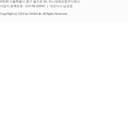
04538 서울특별시 중구 을지로 66, 하나생명보험주식회사
사업자 등록번호 : 214-86-00845
대표이사 남궁원
CopyRight (c) 2016 by HANA Life. All Rights Reserved.