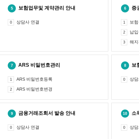
보험업무및 계약관리 안내
증
5
6
상담사 연결
보험
0
1
납입
2
해지
3
ARS 비밀번호관리
보
7
8
ARS 비밀번호등록
상담
1
0
ARS 비밀번호변경
2
금융거래조회서 발송 안내
소
9
10
상담사 연결
상담
0
0