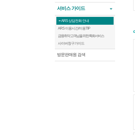
서비스 가이드
ARS 상담전화 안내
ARS 이용시간/이용TIP
금융취약 고객님을 위한 특화서비스
사이버창구가이드
방문판매원 검색