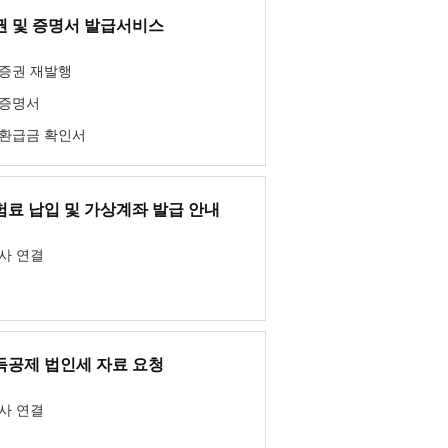
권 및 증명서 발급서비스
증권 재발행
증명서
환급금 확인서
험료 납입 및 가상계좌 발급 안내
사 연결
득공제 법인세 자료 요청
사 연결