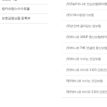
(무)Top3 하나로 안심보험(해약
방카슈랑스수수료율
(무)가족사랑정기보험
보호금융상품 등록부
(무)손안에 골라담는 암보험
(무)하나로 100UP 종신보험(
(무)하나로 THE 연결된 종신보
(무)하나로 누리는 건강보험
(무)하나로 라이트 3.10.5 간편
R(무)하나로 누리는 건강보험
R(무)하나로 라이트 3.10.5 간