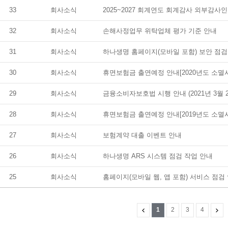
33
회사소식
2025~2027 회계연도 회계감사 외부감사인
32
회사소식
손해사정업무 위탁업체 평가 기준 안내
31
회사소식
하나생명 홈페이지(모바일 포함) 보안 점검
30
회사소식
휴면보험금 출연예정 안내[2020년도 소멸
29
회사소식
금융소비자보호법 시행 안내 (2021년 3월 2
28
회사소식
휴면보험금 출연예정 안내[2019년도 소멸
27
회사소식
보험계약 대출 이벤트 안내
26
회사소식
하나생명 ARS 시스템 점검 작업 안내
25
회사소식
홈페이지(모바일 웹, 앱 포함) 서비스 점검
1
2
3
4