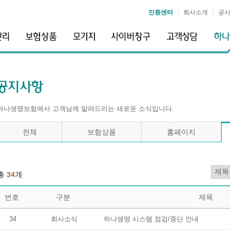
인증센터
회사소개
공
하나생명보험에서 고객님께 알려드리는 새로운 소식입니다.
전체
보험상품
홈페이지
총
34
개
번호
구분
제목
34
회사소식
하나생명 시스템 점검/중단 안내