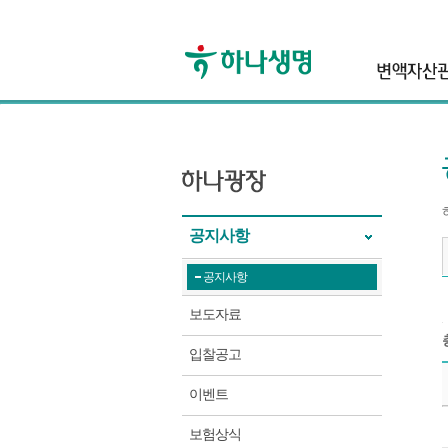
header
공지사항
공지사항
보도자료
공지사항
입찰공고
이벤트
공지사항의 회사소식 에 등록된 게시판
보험상식