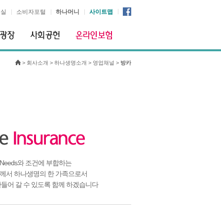
시실
소비자포털
하나머니
사이트맵
>
회사소개
>
하나생명소개
>
영업채널
>
방카
Needs와 조건에 부합하는
께서 하나생명의 한 가족으로서
만들어 갈 수 있도록 함께 하겠습니다