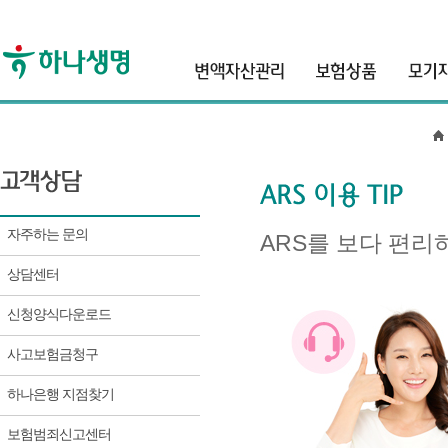
자주하는 문의
ARS를 보다 편리
상담센터
신청양식다운로드
사고보험금청구
하나은행 지점찾기
보험범죄신고센터