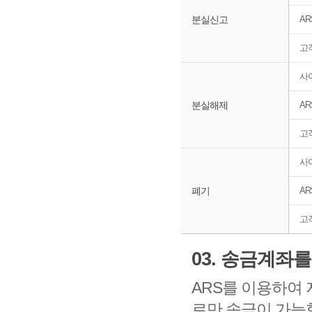
분실신고
AR
고객
사
분실해제
AR
고객
사
폐기
AR
고객
03. 송금계좌
ARS를 이용하여
로만 송금이 가능