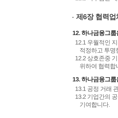
제6장 협력업
12. 하나금융그
12.1 우월적인
적정하고 투명한
12.2 상호존중
위하여 협력합
13. 하나금융그
13.1 공정 거
13.2 기업간의
기여합니다.