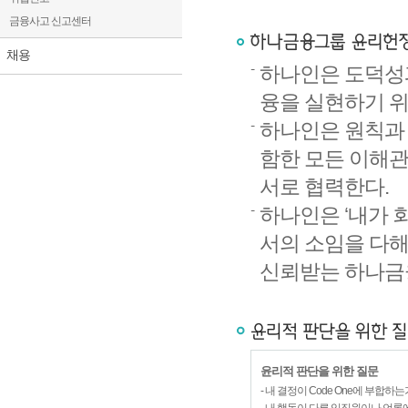
금융사고 신고센터
채용
하나인은 도덕성
융을 실현하기 위
하나인은 원칙과 
함한 모든 이해
서로 협력한다.
하나인은 ‘내가 
서의 소임을 다해
신뢰받는 하나금
윤리적 판단을 위한 질문
- 내 결정이 Code One에 부합하는