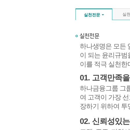
실
실천전문
하나생명은 모든 
이 되는 윤리규범
이를 적극 실천한
01. 고객만족
하나금융그룹 그룹
여 고객이 가장 
장하기 위하여 투
02. 신뢰성있