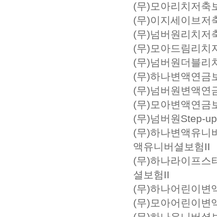
(무)모아리치저축
(무)이지세이브저
(무)넘버원리치저
(무)모아드림리치
(무)넘버원더블리
(무)하나변액연금보험
(무)넘버원변액연
(무)모아변액연금
(무)넘버원Step
(무)하나변액유니버셜
액유니버셜보험II
(무)하나라이프스
셜보험II
(무)하나어린이
(무)모아어린이
(무)하나유니버셜