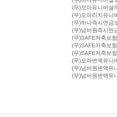
(무)모아유니버셜
(무)모아리치유니
(무)하나즉시연금
(무)넘버원즉시연
(무)모아변액유니
(무)넘버원변액유니
(무)넘버원변액유니