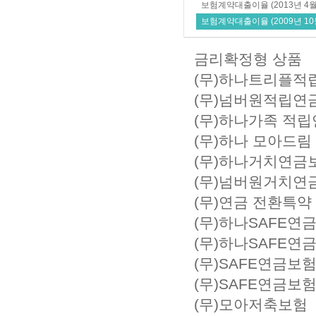
보험계약대출이율 (2013년 4월 
보험계약대출이율 (2009년 10월
금리확정형 상품
(무)하나트리플적
(무)넘버원적립연
(무)하나가족 적
(무)하나거치연금
(무)넘버원거치연
(무)연금 전환특약
(무)모아저축보험