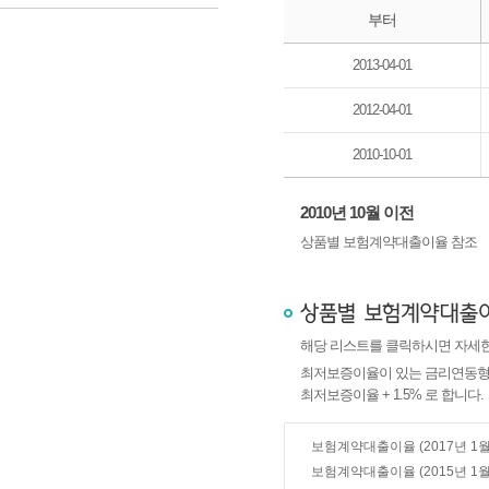
부터
2013-04-01
보험계약대출이율(2010년 10월 이후)
2012-04-01
2010-10-01
2010년 10월 이전
상품별 보험계약대출이율 참조
해당 리스트를 클릭하시면 자세한
최저보증이율이 있는 금리연동형
최저보증이율 + 1.5% 로 합니다.
보험계약대출이율 (2017년 1월
보험계약대출이율 (2015년 1월 