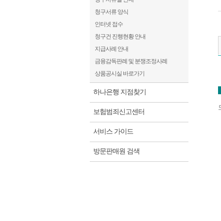
청구서류 양식
인터넷 접수
청구건 진행현황 안내
지급사례 안내
금융감독판례 및 분쟁조정사례
상품공시실 바로가기
하나은행 지점찾기
보험범죄신고센터
서비스 가이드
방문판매원 검색