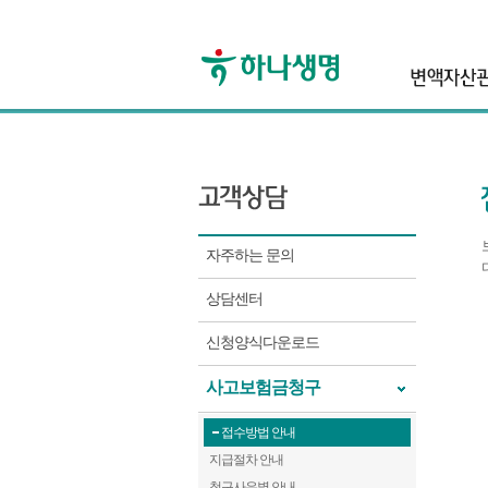
자주하는 문의
상담센터
신청양식다운로드
사고보험금청구
접수방법 안내
지급절차 안내
청구사유별 안내