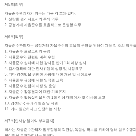
제5조[의무]
자율준수관리자의 의무는 다음 각 호와 같다.
1. 선량한 관리자로서의 주의 의무
2. 공정거래 자율준수를 효율적으로 운영할 의무
제6조[직무]
자율준수관리자는 공정거래 자율준수의 효율적 운영을 위하여 다음 각 호의 직무를
1. 자율준수 프로그램의 운영
2. 자율준수와 관련된 계획 수립
3. 자율준수 실태에 대한 감사를 반기 1회 이상 실시
4. 감사결과에 대한 인사위원회 상정 및 시정요구
5. 기타 경쟁법을 위반한 사항에 대한 개선 및 시정요구
6. 자율준수 규정에 대한 임직원 교육
7. 자율준수 편람의 제정 및 운영
8. 자율준수 활동결과에 대한 기록유지
9. 자율준수 활동실적을 반기 1회 이상 대표이사 및 이사회 보고
10. 경쟁당국 등과의 협조 및 지원
11. 기타 필요하다고 인정하는 사항
제7조[인사상 불이익 부과금지]
회사는 자율준수관리자 업무집행의 객관성, 독립성 확보를 위하여 당해 업무수행
불이익을 부과하여서는 안된다.