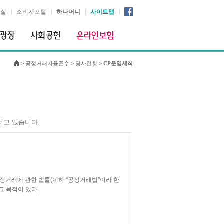
시실
소비자포털
하나머니
사이트맵
>
공정거래자율준수
>
당사현황
>
CP운영세칙
서고 있습니다.
정거래에 관한 법률(이하 “공정거래법”이라 한
그 목적이 있다.