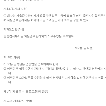
제8조[회사의 지원]
① 회사는 자율준수관리자의 효율적인 업무수행에 필요한 인적, 물적자원을 적극적
② 자율준수관리자는 회사의 비용으로 전문가의 조력을 구할 수 있다.
제9조[전담부서]
준법감시부서는 자율준수관리자의 직무수행을 보조한다.
제2절 임직원
제10조[의무]
① 모든 임직원은 경쟁법을 준수하여야 한다.
② 임직원은 업무수행과 관련하여 경쟁법 위반가능성이 있다고 판단될 경우에는 
다.
③ 임직원은 소관업무를 수행함에 있어 경쟁법 위반사항을 발견한 경우에는 이를
다.
제3장 자율준수 프로그램의 운용
제11조[자율준수 편람]