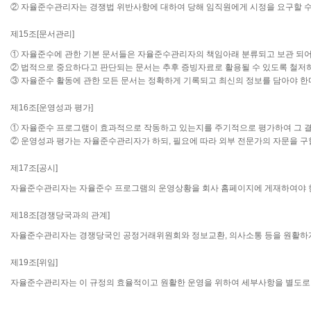
② 자율준수관리자는 경쟁법 위반사항에 대하여 당해 임직원에게 시정을 요구할 수
제15조[문서관리]
① 자율준수에 관한 기본 문서들은 자율준수관리자의 책임아래 분류되고 보관 되어
② 법적으로 중요하다고 판단되는 문서는 추후 증빙자료로 활용될 수 있도록 철저하
③ 자율준수 활동에 관한 모든 문서는 정확하게 기록되고 최신의 정보를 담아야 한
제16조[운영성과 평가]
① 자율준수 프로그램이 효과적으로 작동하고 있는지를 주기적으로 평가하여 그 결
② 운영성과 평가는 자율준수관리자가 하되, 필요에 따라 외부 전문가의 자문을 구할
제17조[공시]
자율준수관리자는 자율준수 프로그램의 운영상황을 회사 홈페이지에 게재하여야 
제18조[경쟁당국과의 관계]
자율준수관리자는 경쟁당국인 공정거래위원회와 정보교환, 의사소통 등을 원활하게
제19조[위임]
자율준수관리자는 이 규정의 효율적이고 원활한 운영을 위하여 세부사항을 별도로 