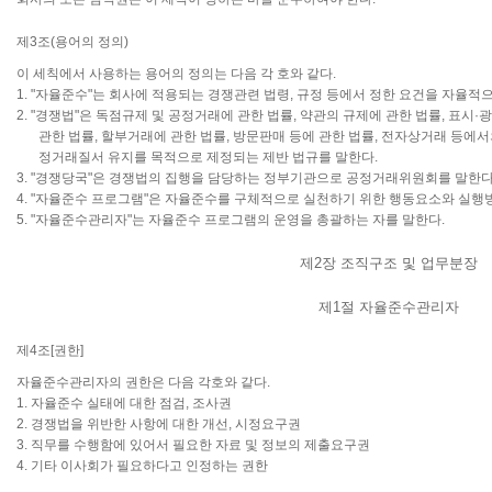
제3조(용어의 정의)
이 세칙에서 사용하는 용어의 정의는 다음 각 호와 같다.
1. "자율준수"는 회사에 적용되는 경쟁관련 법령, 규정 등에서 정한 요건을 자율적
2. "경쟁법"은 독점규제 및 공정거래에 관한 법률, 약관의 규제에 관한 법률, 표
관한 법률, 할부거래에 관한 법률, 방문판매 등에 관한 법률, 전자상거래 등에
정거래질서 유지를 목적으로 제정되는 제반 법규를 말한다.
3. "경쟁당국"은 경쟁법의 집행을 담당하는 정부기관으로 공정거래위원회를 말한다
4. "자율준수 프로그램"은 자율준수를 구체적으로 실천하기 위한 행동요소와 실행
5. "자율준수관리자"는 자율준수 프로그램의 운영을 총괄하는 자를 말한다.
제2장 조직구조 및 업무분장
제1절 자율준수관리자
제4조[권한]
자율준수관리자의 권한은 다음 각호와 같다.
1. 자율준수 실태에 대한 점검, 조사권
2. 경쟁법을 위반한 사항에 대한 개선, 시정요구권
3. 직무를 수행함에 있어서 필요한 자료 및 정보의 제출요구권
4. 기타 이사회가 필요하다고 인정하는 권한