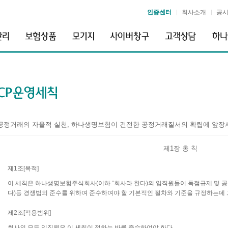
인증센터
회사소개
공
공정거래의 자율적 실천, 하나생명보험이 건전한 공정거래질서의 확립에 앞장
제1장 총 칙
제1조[목적]
이 세칙은 하나생명보험주식회사(이하 “회사라 한다)의 임직원들이 독점규제 및 공
다)등 경쟁법의 준수를 위하여 준수하여야 할 기본적인 절차와 기준을 규정하는데 
제2조[적용범위]
회사의 모든 임직원은 이 세칙이 정하는 바를 준수하여야 한다.