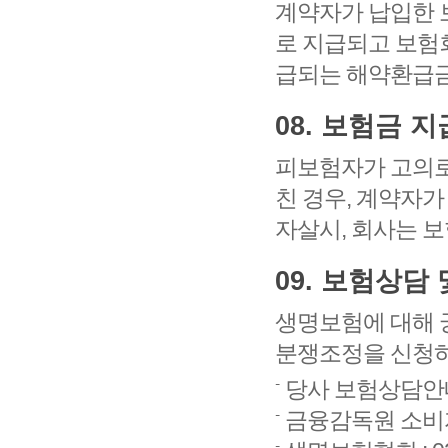
계약자가 납입한 
로 지급되고 보험
급되는 해약환급금
08. 보험금 
피보험자가 고의로
친 경우, 계약자
자살시, 회사는 
09. 보험상담
생명보험에 대해 
분쟁조정을 신청하
당사 보험상담안내 
금융감독원 소비자