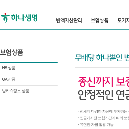
header
HB 상품
GA 상품
방카슈랑스 상품
전세계 다양한 자산에 투자하는
연금개시전 보험기간에 따라 보증
유연한 자금 활용 가능