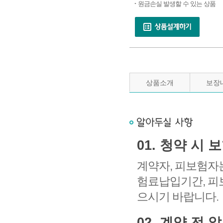
원금손실 발생할 수 있는 상품
상품소개
보장
01. 청약 시
계약자, 피보험자는
험료납입기간, 피
으시기 바랍니다.
02. 계약 전