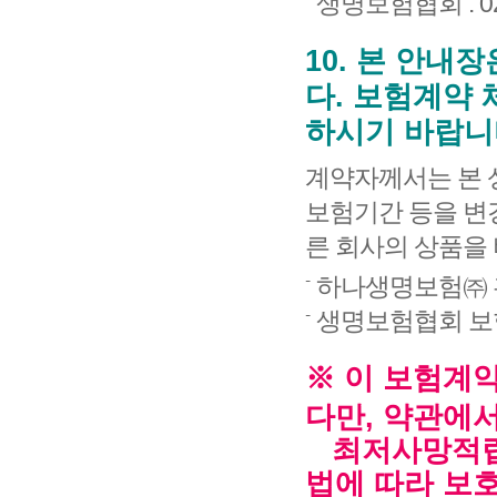
생명보험협회 : 02)
10. 본 안내
다. 보험계약
하시기 바랍니
계약자께서는 본 
보험기간 등을 변
른 회사의 상품을
하나생명보험㈜ 
생명보험협회 보
※ 이 보험계
다만, 약관에
최저사망적립
법에 따라 보