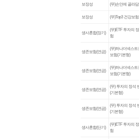
보장성
(무)손안에 골라
보장성
(무)Top3 건강보험 
(무)ETF 투자의
생사혼합(장기)
험
(무)하나더넥스
생존보험(연금)
보험(기본형)
(무)하나더넥스
생존보험(연금)
보험(기본형)
(무) 투자의 정석
생존보험(연금)
(기본형)
(무) 투자의 정석
생존보험(연금)
(기본형)
(무)ETF 투자의
생사혼합(단기)
험