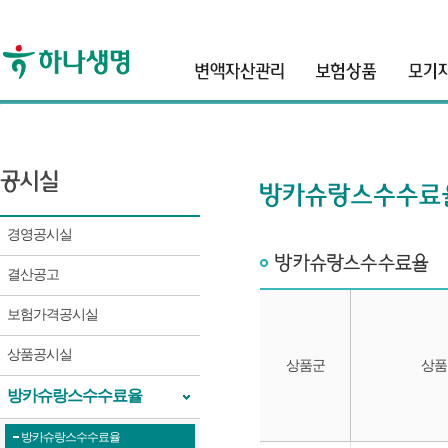
header
경영공시실
결산공고
보험가격공시실
상품공시실
상품군
상품
방카슈랑스수수료율
방카슈랑스수수료율