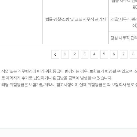
법률 사무직 관
등)
법률·경찰·소방 및 교도 사무직 관리자
경찰 사무직 관
상)
경찰 사무직 관리
1
2
3
4
5
6
7
8
직업 또는 직무변경에 따라 위험등급이 변경되는 경우, 보험료가 변경될 수 있으며,
로 계약자가 추가로 납입하거나 환급받을 금액이 발생할 수 있습니다.
해당 위험등급은 보험가입/계약시 참고사항이며 실제 위험등급은 각 보험회사 별로 