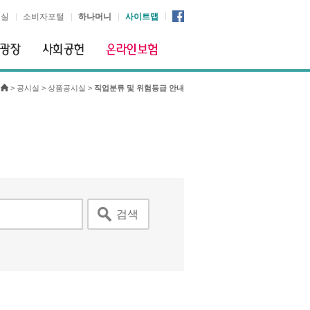
시실
소비자포털
하나머니
사이트맵
>
공시실
>
상품공시실
>
직업분류 및 위험등급 안내
검색