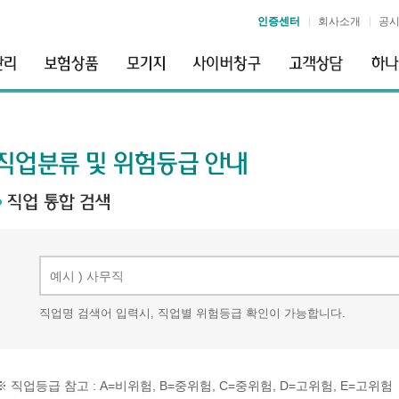
인증센터
회사소개
공
직업명 검색어 입력시, 직업별 위험등급 확인이 가능합니다.
※ 직업등급 참고 : A=비위험, B=중위험, C=중위험, D=고위험, E=고위험