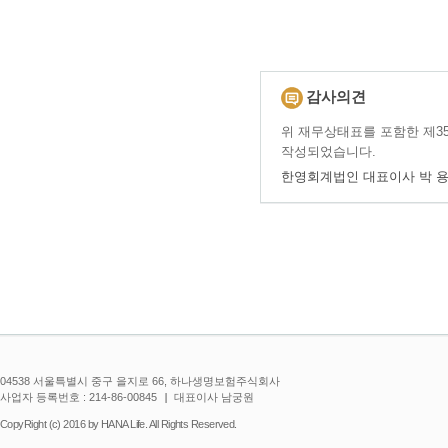
감사의견
위 재무상태표를 포함한 제
작성되었습니다.
한영회계법인 대표이사 박 용
04538 서울특별시 중구 을지로 66, 하나생명보험주식회사
사업자 등록번호 : 214-86-00845
대표이사 남궁원
CopyRight (c) 2016 by HANA Life. All Rights Reserved.