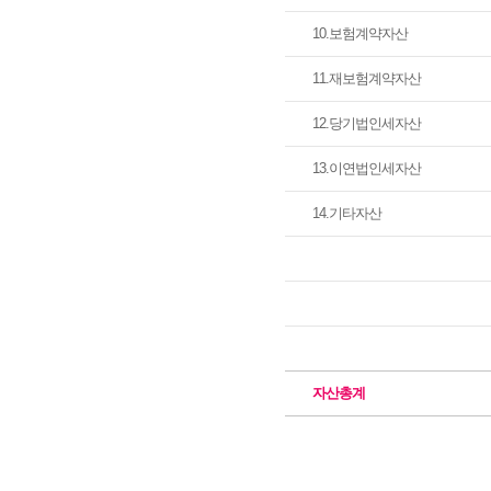
10.보험계약자산
11.재보험계약자산
12.당기법인세자산
13.이연법인세자산
14.기타자산
자산총계