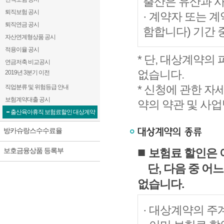
출산은 유산과 사
퇴직보험 공시
· 계약자 또는 
퇴직연금 공시
함합니다) 기간 
자산연계형상품 공시
적용이율 공시
* 단, 대상계약
연금저축 비교공시
없습니다.
2019년 3분기 이전
* 신청에 관한 
직업분류 및 위험등급 안내
보험계약대출 공시
약의 약관 및 사
출산육아휴직 보험료할인 대상계약
방카슈랑스수수료율
■
보호금융상품 등록부
보험료 할인은 
단, 다음 중 
없습니다.
· 대상계약의 주