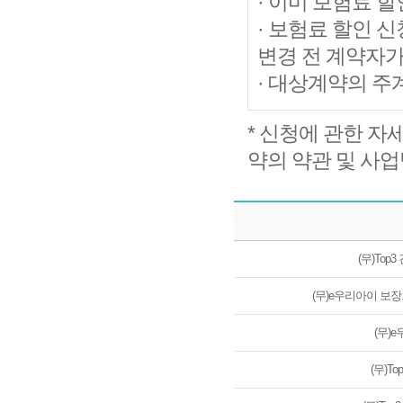
· 이미 보험료 
· 보험료 할인 
변경 전 계약자가
· 대상계약의 주
* 신청에 관한 
약의 약관 및 사
전체보험 공시 상품리스트
(무)To
(무)e우리아이 보
(무)
(무)T